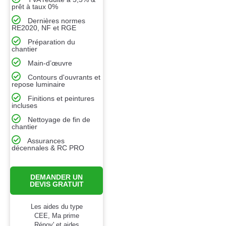
prêt à taux 0%
Dernières normes
RE2020, NF et RGE
Préparation du
chantier
Main-d’œuvre
Contours d'ouvrants et
repose luminaire
Finitions et peintures
incluses
Nettoyage de fin de
chantier
Assurances
décennales & RC PRO
DEMANDER UN
DEVIS GRATUIT
Les aides du type
CEE, Ma prime
Rénov' et aides