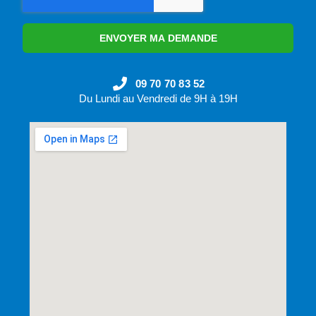
ENVOYER MA DEMANDE
09 70 70 83 52
Du Lundi au Vendredi de 9H à 19H