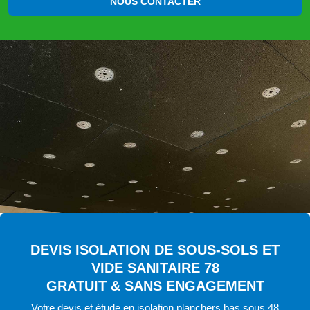
NOUS CONTACTER
DEVIS ISOLATION DE SOUS-SOLS ET
VIDE SANITAIRE 78
GRATUIT & SANS ENGAGEMENT
Votre devis et étude en isolation planchers bas sous 48