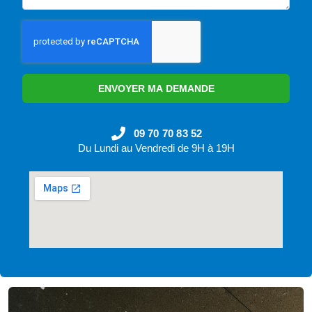
ENVOYER MA DEMANDE
09 70 70 83 52
Du Lundi au Vendredi de 9H à 19H