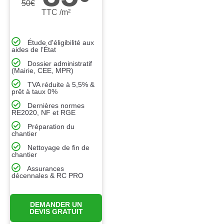
50
€
TTC /m²
Étude d'éligibilité aux
aides de l’État
Dossier administratif
(Mairie, CEE, MPR)
TVA réduite à 5,5% &
prêt à taux 0%
Dernières normes
RE2020, NF et RGE
Préparation du
chantier
Nettoyage de fin de
chantier
Assurances
décennales & RC PRO
DEMANDER UN
DEVIS GRATUIT