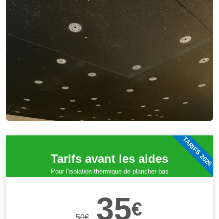
TARIFS 2026
Tarifs avant les aides
Pour l'isolation thermique de plancher bas
35
€
50
€