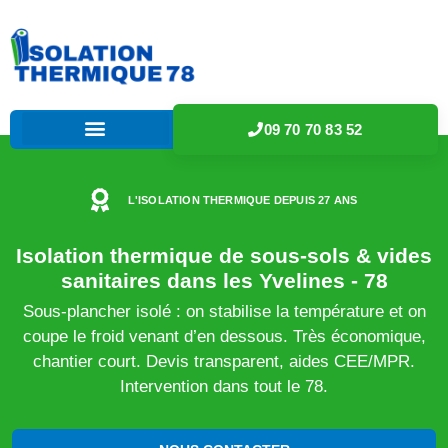
09 70 70 83 52
L'ISOLATION THERMIQUE DEPUIS 27 ANS
Isolation thermique de sous-sols & vides
sanitaires dans les Yvelines - 78
Sous-plancher isolé : on stabilise la température et on
coupe le froid venant d’en dessous. Très économique,
chantier court. Devis transparent, aides CEE/MPR.
Intervention dans tout le 78.