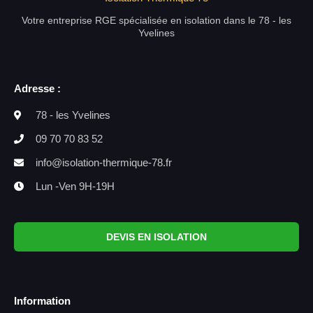
Votre entreprise RGE spécialisée en isolation dans le 78 - les
Yvelines
Adresse :
78 - les Yvelines
09 70 70 83 52
info@isolation-thermique-78.fr
Lun -Ven 9H-19H
DEVIS EN ISOLATION
Information