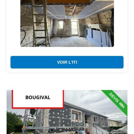
VOIR L'ITI
DEVIS 48H