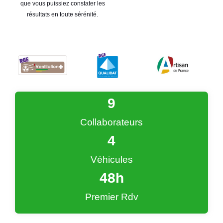
que vous puissiez constater les
résultats en toute sérénité.
9
Collaborateurs
4
Véhicules
48
h
Premier Rdv