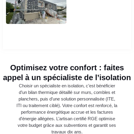
Optimisez votre confort : faites
appel à un spécialiste de l’isolation
Choisir un spécialiste en isolation, c’est bénéficier
d’un bilan thermique détaillé sur murs, combles et
planchers, puis d’une solution personnalisée (ITE,
ITI ou traitement ciblé). Votre confort est renforcé, la
performance énergétique accrue et les factures
d’énergie allégées. L’artisan certifié RGE optimise
votre budget grâce aux subventions et garantit ses
travaux dix ans.