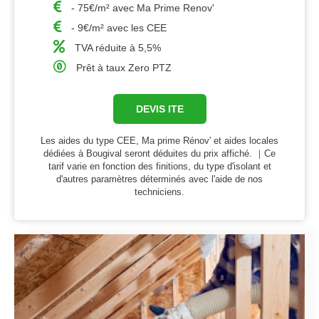
- 75€/m² avec Ma Prime Renov'
- 9€/m² avec les CEE
TVA réduite à 5,5%
Prêt à taux Zero PTZ
DEVIS ITE
Les aides du type CEE, Ma prime Rénov' et aides locales
dédiées à Bougival seront déduites du prix affiché. ｜Ce
tarif varie en fonction des finitions, du type d'isolant et
d'autres paramètres déterminés avec l'aide de nos
techniciens.