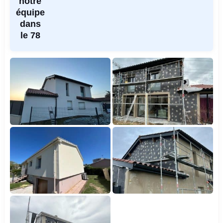
notre
équipe
dans
le 78