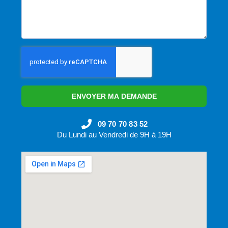
ENVOYER MA DEMANDE
09 70 70 83 52
Du Lundi au Vendredi de 9H à 19H