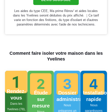
Les aides du type CEE, Ma prime Rénov' et aides locales
dans les Yvelines seront déduites du prix affiché. ｜Ce tarif
varie en fonction des finitions, du type d'isolant et d'autres
paramètres déterminés avec l'aide de nos techniciens.
Comment faire isoler votre maison dans les
Yvelines
Rendez-
Étude
Dossier
Installation
vous
sur
administratif
rapide
Dans les
mesure
Nous
Nous
Yvelines (78),
préparons un
garantissons
Nous