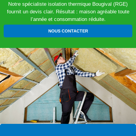
Notre spécialiste isolation thermique Bougival (RGE)
fournit un devis clair. Résultat : maison agréable toute
l’année et consommation réduite.
NOUS CONTACTER