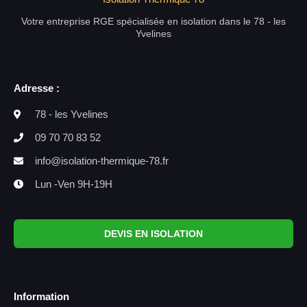
Votre entreprise RGE spécialisée en isolation dans le 78 - les
Yvelines
Adresse :
78 - les Yvelines
09 70 70 83 52
info@isolation-thermique-78.fr
Lun -Ven 9H-19H
DEVIS EN ISOLATION
Information