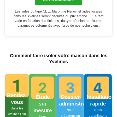
Les aides du type CEE, Ma prime Rénov' et aides locales
dans les Yvelines seront déduites du prix affiché. ｜Ce tarif
varie en fonction des finitions, du type d'isolant et d'autres
paramètres déterminés avec l'aide de nos techniciens.
Comment faire isoler votre maison dans les
Yvelines
Rendez-
Étude
Dossier
Installation
vous
sur
administratif
rapide
Dans les
mesure
Nous
Nous
Yvelines (78),
préparons un
garantissons
Nous