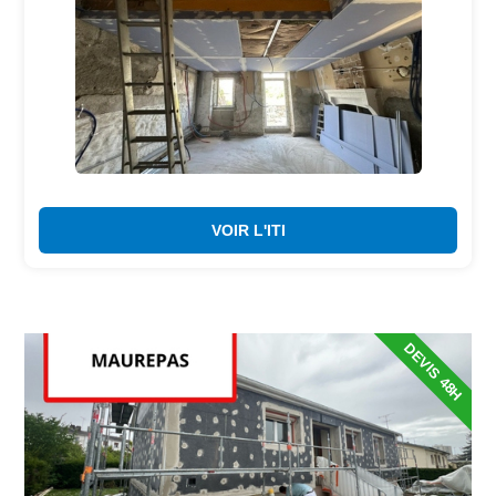
VOIR L'ITI
DEVIS 48H