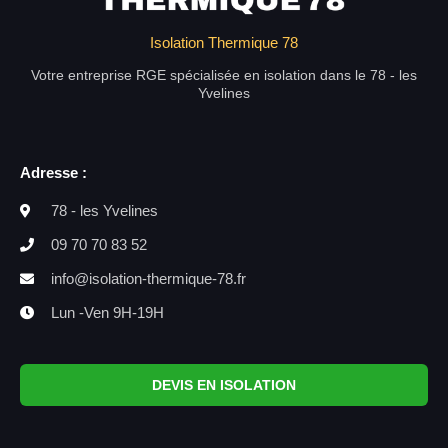
Isolation Thermique 78
Votre entreprise RGE spécialisée en isolation dans le 78 - les
Yvelines
Adresse :
78 - les Yvelines
09 70 70 83 52
info@isolation-thermique-78.fr
Lun -Ven 9H-19H
DEVIS EN ISOLATION