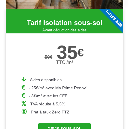
TARIFS 2026
Tarif isolation sous-sol
Avant déduction des aides
35
€
50
€
TTC /m²
Aides disponibles
- 25€/m² avec Ma Prime Renov'
- 8€/m² avec les CEE
TVA réduite à 5,5%
Prêt à taux Zero PTZ
DEVIS SOUS-SOL