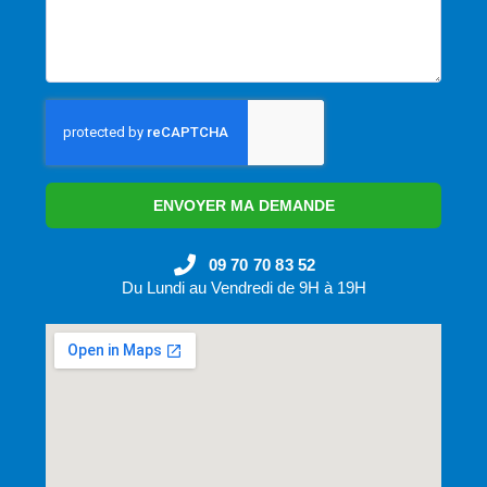
ENVOYER MA DEMANDE
09 70 70 83 52
Du Lundi au Vendredi de 9H à 19H