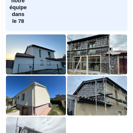
notre
équipe
dans
le 78