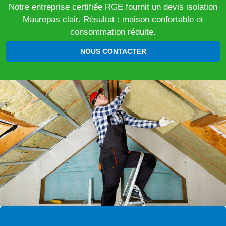
Notre entreprise certifiée RGE fournit un devis isolation
Maurepas clair. Résultat : maison confortable et
consommation réduite.
NOUS CONTACTER