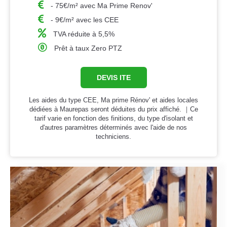
- 75€/m² avec Ma Prime Renov'
- 9€/m² avec les CEE
TVA réduite à 5,5%
Prêt à taux Zero PTZ
DEVIS ITE
Les aides du type CEE, Ma prime Rénov' et aides locales
dédiées à Maurepas seront déduites du prix affiché. ｜Ce
tarif varie en fonction des finitions, du type d'isolant et
d'autres paramètres déterminés avec l'aide de nos
techniciens.