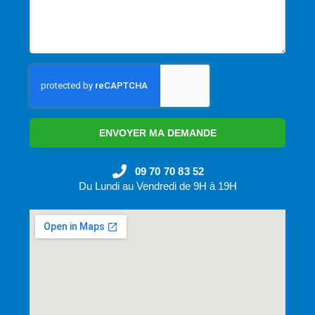
ENVOYER MA DEMANDE
09 70 70 83 52
Du Lundi au Vendredi de 9H à 19H