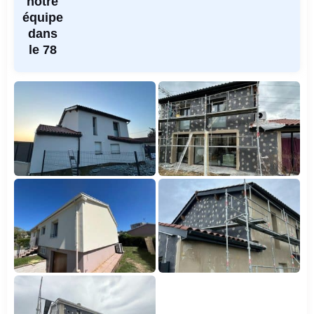
notre
équipe
dans
le 78