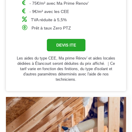
- 75€/m² avec Ma Prime Renov'
- 9€/m² avec les CEE
TVA réduite à 5,5%
Prêt à taux Zero PTZ
DEVIS ITE
Les aides du type CEE, Ma prime Rénov' et aides locales
dédiées à Élancourt seront déduites du prix affiché. ｜Ce
tarif varie en fonction des finitions, du type d'isolant et
d'autres paramètres déterminés avec l'aide de nos
techniciens.