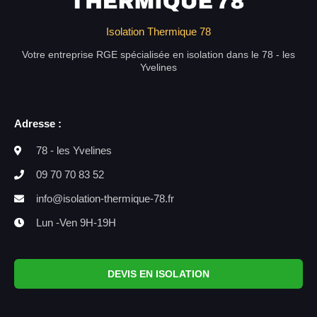
Isolation Thermique 78
Votre entreprise RGE spécialisée en isolation dans le 78 - les
Yvelines
Adresse :
78 - les Yvelines
09 70 70 83 52
info@isolation-thermique-78.fr
Lun -Ven 9H-19H
DEVIS EN ISOLATION