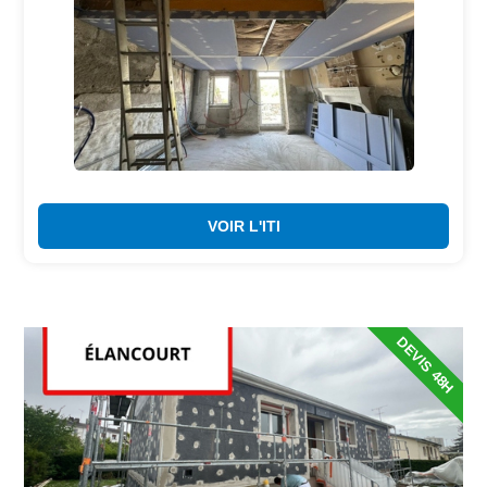
VOIR L'ITI
DEVIS 48H