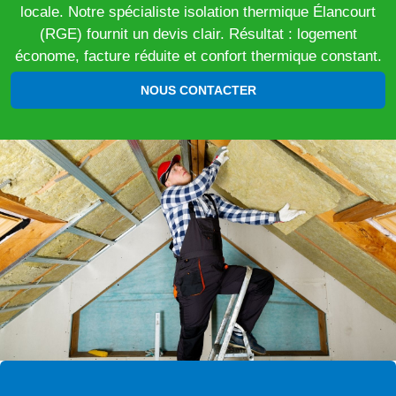
locale. Notre spécialiste isolation thermique Élancourt
(RGE) fournit un devis clair. Résultat : logement
économe, facture réduite et confort thermique constant.
NOUS CONTACTER