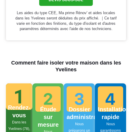
Les aides du type CEE, Ma prime Rénov' et aides locales
dans les Yvelines seront déduites du prix affiché. ｜Ce tarif
varie en fonction des finitions, du type d'isolant et d'autres
paramètres déterminés avec l'aide de nos techniciens.
Comment faire isoler votre maison dans les
Yvelines
Rendez-
Étude
Dossier
Installation
vous
sur
administratif
rapide
Dans les
mesure
Nous
Nous
Yvelines (78),
préparons un
garantissons
Nous